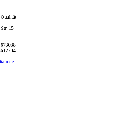
Qualität
Str. 15
 673088
5612704
tain.de