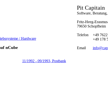
Pit Capitain
Software, Beratung, 
Fritz-Heeg-Erasmus-
79650 Schopfheim
Telefon
+49 7622
iebssysteme / Hardware
+49 178 
auf nCube
Email
info@capi
11/1992 - 09/1993, Postbank