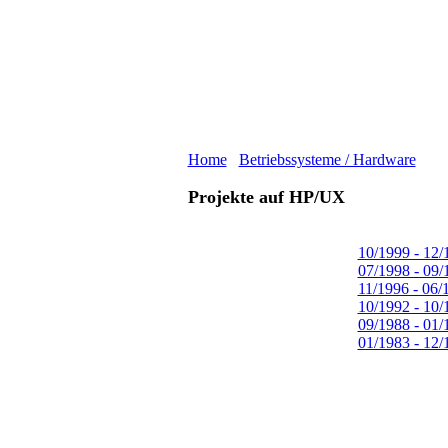
Home
Betriebssysteme / Hardware
Projekte auf HP/UX
10/1999 - 12
07/1998 - 09
11/1996 - 06
10/1992 - 10
09/1988 - 01
01/1983 - 12/